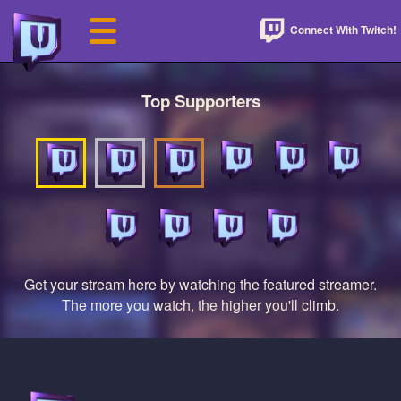
Connect With Twitch!
Top Supporters
Get your stream here by watching the featured streamer.
The more you watch, the higher you'll climb.