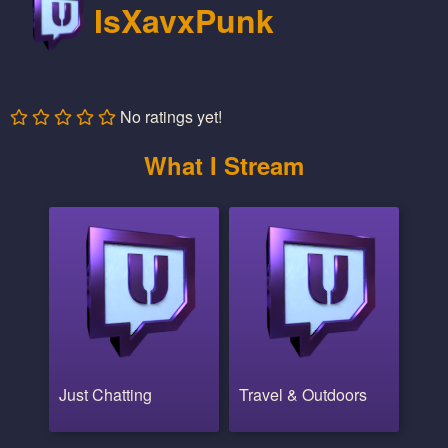
IsXavxPunk
No ratings yet!
What I Stream
Just Chatting
Travel & Outdoors