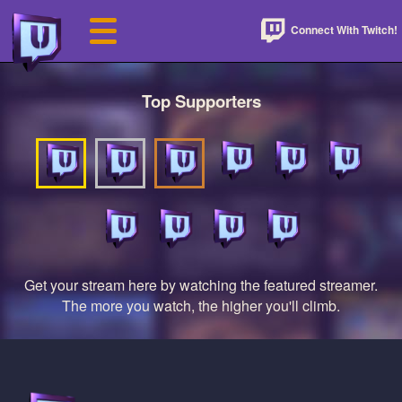
Connect With Twitch!
Top Supporters
Get your stream here by watching the featured streamer.
The more you watch, the higher you'll climb.